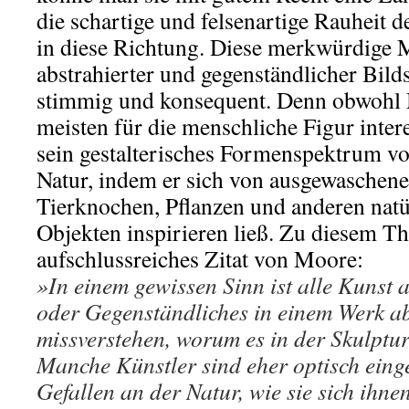
die schartige und felsenartige Rauheit d
in diese Richtung. Diese merkwürdige 
abstrahierter und gegenständlicher Bilds
stimmig und konsequent. Denn obwohl
meisten für die menschliche Figur intere
sein gestalterisches Formenspektrum v
Natur, indem er sich von ausgewaschen
Tierknochen, Pflanzen und anderen natü
Objekten inspirieren ließ. Zu diesem Th
aufschlussreiches Zitat von Moore:
»In einem gewissen Sinn ist alle Kunst a
oder Gegenständliches in einem Werk a
missverstehen, worum es in der Skulptur
Manche Künstler sind eher optisch einge
Gefallen an der Natur, wie sie sich ihne