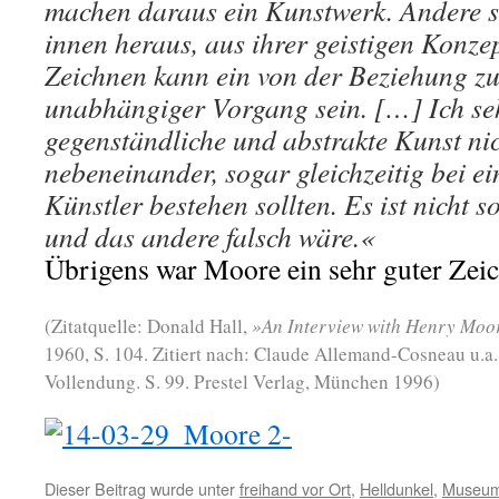
machen daraus ein Kunstwerk. Andere s
innen heraus, aus ihrer geistigen Konz
Zeichnen kann ein von der Beziehung z
unabhängiger Vorgang sein. […] Ich seh
gegenständliche und abstrakte Kunst nic
nebeneinander, sogar gleichzeitig bei 
Künstler bestehen sollten. Es ist nicht so
und das andere falsch wäre.«
Übrigens war Moore ein sehr guter Zeic
(Zitatquelle: Donald Hall,
»An Interview with Henry Moo
1960, S. 104. Zitiert nach: Claude Allemand-Cosneau u.
Vollendung. S. 99. Prestel Verlag, München 1996)
Dieser Beitrag wurde unter
freihand vor Ort
,
Helldunkel
,
Museu