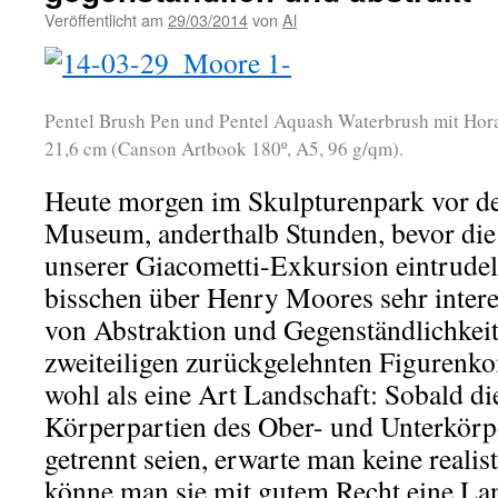
Veröffentlicht am
29/03/2014
von
Al
Pentel Brush Pen und Pentel Aquash Waterbrush mit Hor
21,6 cm (Canson Artbook 180º, A5, 96 g/qm).
Heute morgen im Skulpturenpark vor 
Museum, anderthalb Stunden, bevor die
unserer Giacometti-Exkursion eintrudel
bisschen über Henry Moores sehr intere
von Abstraktion und Gegenständlichkeit
zweiteiligen zurückgelehnten Figurenko
wohl als eine Art Landschaft: Sobald d
Körperpartien des Ober- und Unterkörp
getrennt seien, erwarte man keine realis
könne man sie mit gutem Recht eine La