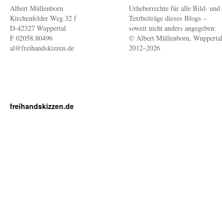
Albert Müllenborn
Urheberrechte für alle Bild- und
Kirchenfelder Weg 32 f
Textbeiträge dieses Blogs –
D-42327 Wuppertal
soweit nicht anders angegeben:
F 02058.80496
© Albert Müllenborn, Wupperta
al@freihandskizzen.de
2012–2026
freihandskizzen.de