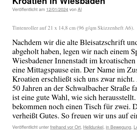
Kroatien in Wiesbaden
Veröffentlicht am
12/01/2024
von
Al
Tintenroller auf 21 x 14,8 cm (96 g/qm Skizzenheft A6).
Nachdem wir die alte Bleisatzschrift und
abgeholt haben, legen wir nach einem S
Wiesbadener Innenstadt im kroatischen
eine Mittagspause ein. Der Name im 
Kroatien erschließt sich uns zwar nicht. 
50 Jahren an der Schwalbacher Straße f
ist eine gute Wahl, wie sich herausstell
bekommen noch einen Tisch für zwei. D
verheißt Gutes. So freuen wir uns auf ei
Veröffentlicht unter
freihand vor Ort
,
Helldunkel
,
in Bewegung
,
L