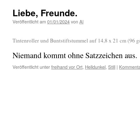
Liebe, Freunde.
Veröffentlicht am
01/01/2024
von
Al
Tintenroller und Buntstiftstummel auf 14,8 x 21 cm (96 
Niemand kommt ohne Satzzeichen aus.
Veröffentlicht unter
freihand vor Ort
,
Helldunkel
,
Still
|
Kommentar