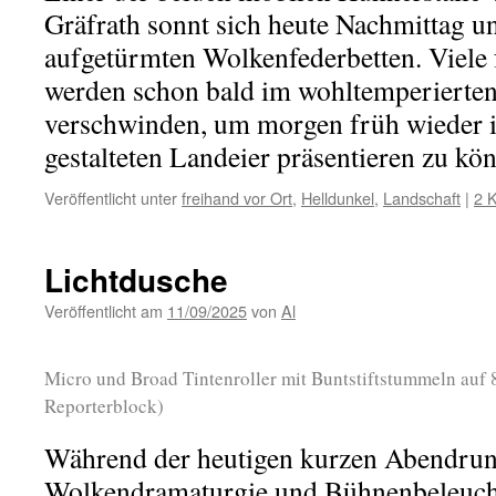
Gräfrath sonnt sich heute Nachmittag un
aufgetürmten Wolkenfederbetten. Viele
werden schon bald im wohltemperierte
verschwinden, um morgen früh wieder 
gestalteten Landeier präsentieren zu kö
Veröffentlicht unter
freihand vor Ort
,
Helldunkel
,
Landschaft
|
2 
Lichtdusche
Veröffentlicht am
11/09/2025
von
Al
Micro und Broad Tintenroller mit Buntstiftstummeln auf 
Reporterblock)
Während der heutigen kurzen Abendrun
Wolkendramaturgie und Bühnenbeleuch