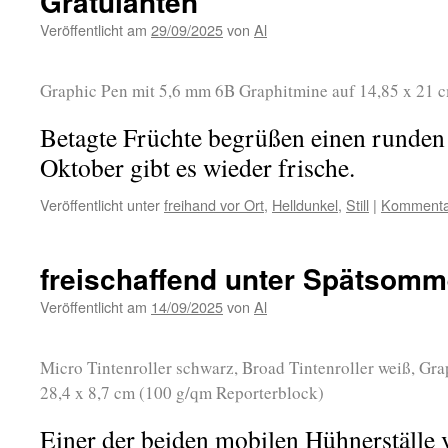
Gratulanten
Veröffentlicht am
29/09/2025
von
Al
Graphic Pen mit 5,6 mm 6B Graphitmine auf 14,85 x 21 c
Betagte Früchte begrüßen einen runden
Oktober gibt es wieder frische.
Veröffentlicht unter
freihand vor Ort
,
Helldunkel
,
Still
|
Kommentar
freischaffend unter Spätsom
Veröffentlicht am
14/09/2025
von
Al
Micro Tintenroller schwarz, Broad Tintenroller weiß, Gra
28,4 x 8,7 cm (100 g/qm Reporterblock)
Einer der beiden mobilen Hühnerställe