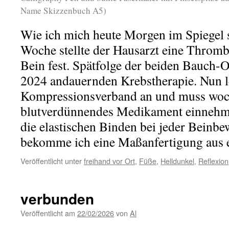
Name Skizzenbuch A5)
Wie ich mich heute Morgen im Spiegel 
Woche stellte der Hausarzt eine Throm
Bein fest. Spätfolge der beiden Bauch-O
2024 andauernden Krebstherapie. Nun le
Kompressionsverband an und muss woc
blutverdünnendes Medikament einnehme
die elastischen Binden bei jeder Beinb
bekomme ich eine Maßanfertigung aus 
Veröffentlicht unter
freihand vor Ort
,
Füße
,
Helldunkel
,
Reflexion
verbunden
Veröffentlicht am
22/02/2026
von
Al