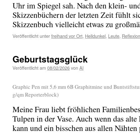
Uhr im Spiegel sah. Nach den klein- un
Skizzenbüchern der letzten Zeit fühlt si
Skizzenbuch vielleicht etwas zu großmä
Veröffentlicht unter
freihand vor Ort
,
Helldunkel
,
Leute
,
Reflexio
Geburtstagsglück
Veröffentlicht am
08/02/2026
von
Al
Graphic Pen mit 5,6 mm 6B Graphitmine und Buntstiftstu
g/qm Reporterblock)
Meine Frau liebt fröhlichen Familienbe
Tulpen in der Vase. Auch wenn das alte
kann und ein bisschen aus allen Nähten p