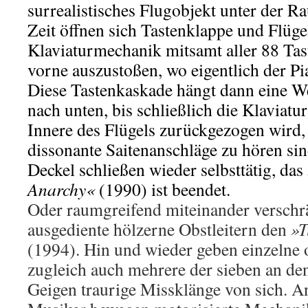
surrealistisches Flugobjekt unter der R
Zeit öffnen sich Tastenklappe und Flüge
Klaviaturmechanik mitsamt aller 88 Tas
vorne auszustoßen, wo eigentlich der Pia
Diese Tastenkaskade hängt dann eine W
nach unten, bis schließlich die Klaviatu
Innere des Flügels zurückgezogen wird,
dissonante Saitenanschläge zu hören si
Deckel schließen wieder selbsttätig, das
Anarchy«
(1990) ist beendet.
Oder raumgreifend miteinander verschrä
ausgediente hölzerne Obstleitern den
»T
(1994). Hin und wieder geben einzelne
zugleich auch mehrere der sieben an den
Geigen traurige Missklänge von sich. An