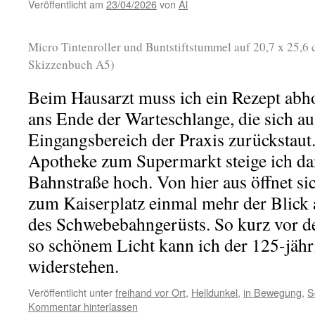
Veröffentlicht am
23/04/2026
von
Al
Micro Tintenroller und Buntstiftstummel auf 20,7 x 25,6
Skizzenbuch A5)
Beim Hausarzt muss ich ein Rezept abho
ans Ende der Warteschlange, die sich a
Eingangsbereich der Praxis zurückstau
Apotheke zum Supermarkt steige ich da
Bahnstraße hoch. Von hier aus öffnet si
zum Kaiserplatz einmal mehr der Blick 
des Schwebebahngerüsts. So kurz vor de
so schönem Licht kann ich der 125-jähri
widerstehen.
Veröffentlicht unter
freihand vor Ort
,
Helldunkel
,
in Bewegung
,
S
Kommentar hinterlassen