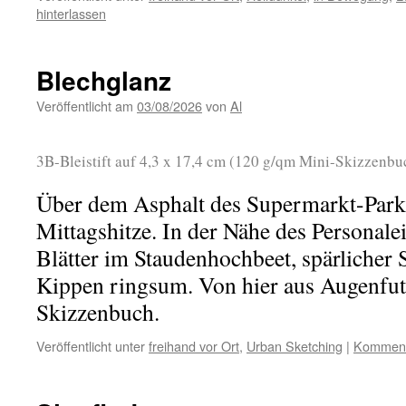
hinterlassen
Blechglanz
Veröffentlicht am
03/08/2026
von
Al
3B-Bleistift auf 4,3 x 17,4 cm (120 g/qm Mini-Skizzenbu
Über dem Asphalt des Supermarkt-Parkpl
Mittagshitze. In der Nähe des Personale
Blätter im Staudenhochbeet, spärlicher 
Kippen ringsum. Von hier aus Augenfut
Skizzenbuch.
Veröffentlicht unter
freihand vor Ort
,
Urban Sketching
|
Kommenta