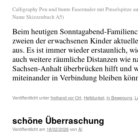
Calligraphy Pen und bunte Fasermaler mit Pinselspitze au
Name Skizzenbuch A5)
Beim heutigen Sonntagabend-Familiench
zweien der erwachsenen Kinder aktuell
aus. Es ist immer wieder erstaunlich, wi
auch weitere räumliche Distanzen wie 
Sachsen-Anhalt überbrücken hilft und 
miteinander in Verbindung bleiben kön
Veröffentlicht unter
freihand vor Ort
,
Helldunkel
,
in Bewegung
,
L
schöne Überraschung
Veröffentlicht am
18/02/2026
von
Al