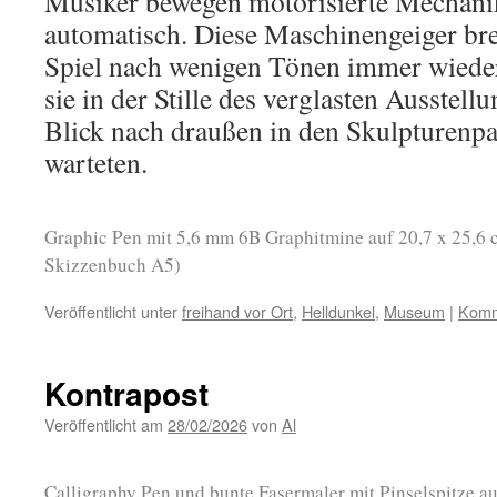
Musiker bewegen motorisierte Mechanik
automatisch. Diese Maschinengeiger bre
Spiel nach wenigen Tönen immer wieder 
sie in der Stille des verglasten Ausstel
Blick nach draußen in den Skulpturenpa
warteten.
Graphic Pen mit 5,6 mm 6B Graphitmine auf 20,7 x 25,6
Skizzenbuch A5)
Veröffentlicht unter
freihand vor Ort
,
Helldunkel
,
Museum
|
Komm
Kontrapost
Veröffentlicht am
28/02/2026
von
Al
Calligraphy Pen und bunte Fasermaler mit Pinselspitze au