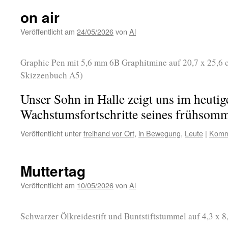
on air
Veröffentlicht am
24/05/2026
von
Al
Graphic Pen mit 5,6 mm 6B Graphitmine auf 20,7 x 25,6
Skizzenbuch A5)
Unser Sohn in Halle zeigt uns im heutig
Wachstumsfortschritte seines frühsomm
Veröffentlicht unter
freihand vor Ort
,
in Bewegung
,
Leute
|
Komme
Muttertag
Veröffentlicht am
10/05/2026
von
Al
Schwarzer Ölkreidestift und Buntstiftstummel auf 4,3 x 