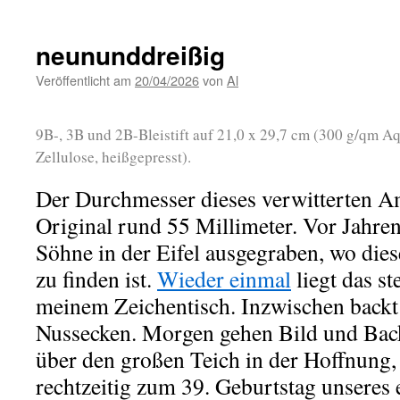
neununddreißig
Veröffentlicht am
20/04/2026
von
Al
9B-, 3B und 2B-Bleistift auf 21,0 x 29,7 cm (300 g/qm A
Zellulose, heißgepresst).
Der Durchmesser dieses verwitterten A
Original rund 55 Millimeter. Vor Jahren
Söhne in der Eifel ausgegraben, wo dies
zu finden ist.
Wieder einmal
liegt das st
meinem Zeichentisch. Inzwischen backt
Nussecken. Morgen gehen Bild und Back
über den großen Teich in der Hoffnung,
rechtzeitig zum 39. Geburtstag unseres