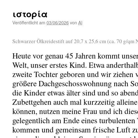
ιστορία
Veröffentlicht am
03/06/2026
von
Al
Schwarzer Ölkreidestift auf 20,7 x 25,6 cm (ca. 70 g/q
Heute vor genau 45 Jahren kommt unsere
Welt, unser erstes Kind. Etwa anderthalb
zweite Tochter geboren und wir ziehen v
größere Dachgeschosswohnung nach So
die Kinder etwas älter sind und so abe
Zubettgehen auch mal kurzzeitig allein
können, nutzen meine Frau und ich dies
gelegentlich am Ende eines turbulenten 
kommen und gemeinsam frische Luft zu