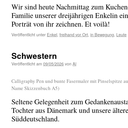
Wir sind heute Nachmittag zum Kuchen
Familie unserer dreijährigen Enkelin ein
Porträt von ihr zeichnen. Et voilà!
Veröffentlicht unter
Enkel
,
freihand vor Ort
,
in Bewegung
,
Leute
Schwestern
Veröffentlicht am
09/05/2026
von
Al
Calligraphy Pen und bunte Fasermaler mit Pinselspitze au
Name Skizzenbuch A5)
Seltene Gelegenheit zum Gedankenausta
Tochter aus Dänemark und unsere ältere
Süddeutschland.