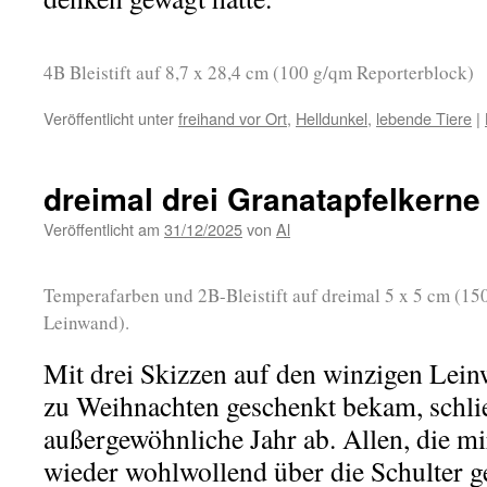
4B Bleistift auf 8,7 x 28,4 cm (100 g/qm Reporterblock)
Veröffentlicht unter
freihand vor Ort
,
Helldunkel
,
lebende Tiere
|
dreimal drei Granatapfelkerne
Veröffentlicht am
31/12/2025
von
Al
Temperafarben und 2B-Bleistift auf dreimal 5 x 5 cm (15
Leinwand).
Mit drei Skizzen auf den winzigen Lei
zu Weihnachten geschenkt bekam, schlie
außergewöhnliche Jahr ab. Allen, die mi
wieder wohlwollend über die Schulter 