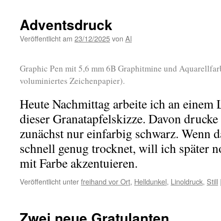
Adventsdruck
Veröffentlicht am
23/12/2025
von
Al
Graphic Pen mit 5,6 mm 6B Graphitmine und Aquarellfar
voluminiertes Zeichenpapier).
Heute Nachmittag arbeite ich an einem L
dieser Granatapfelskizze. Davon drucke 
zunächst nur einfarbig schwarz. Wenn d
schnell genug trocknet, will ich später
mit Farbe akzentuieren.
Veröffentlicht unter
freihand vor Ort
,
Helldunkel
,
Linoldruck
,
Still
Zwei neue Gratulanten