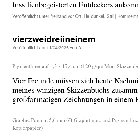
fossilienbegeisterten Entdeckers ankom
Veröffentlicht unter
freihand vor Ort
,
Helldunkel
,
Still
|
Kommentar
vierzweidreiineinem
Veröffentlicht am
11/04/2026
von
Al
Pigmentliner auf 4,3 x 17,4 cm (120 g/qm Mini-Skizzenb
Vier Freunde müssen sich heute Nachmit
meines winzigen Skizzenbuchs zusamme
großformatigen Zeichnungen in einem Kün
Graphic Pen mit 5,6 mm 6B Graphitmine und Pigmentline
Kopierpapier)