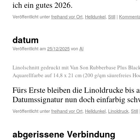
ich ein gutes 2026.
Veröffentlicht unter
freihand vor Ort
,
Helldunkel
,
Still
|
Kommentar
datum
Veröffentlicht am
25/12/2025
von
Al
Linolschnitt gedruckt mit Van Son Rubberbase Plus Black
Aquarellfarbe auf 14,8 x 21 cm (200 g/qm säurefreies Ho
Fürs Erste bleiben die Linoldrucke bis 
Datumssignatur nun doch einfarbig sch
Veröffentlicht unter
freihand vor Ort
,
Helldunkel
,
Linoldruck
,
Still
abgerissene Verbindung