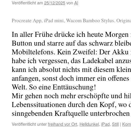
Veröffentlicht am
25/12/2025
von
Al
Procreate App, iPad mini, Wacom Bamboo Stylus. Origina
In aller Frühe drücke ich heute Morge
Button und starre auf das schwarz blei
Mobiltelefons. Kein Zweifel: Der Akku i
habe ich vergessen, das Ladekabel anz
kann ich absolut nichts mit diesem kle
anfangen, sonst doch immer ein offenes 
Welt. So eine Enttäuschung!
Mir gehen noch mehr erschöpfte und hil
Lebenssituationen durch den Kopf, wo 
sinngebenden Kraftquelle unterbrochen o
Veröffentlicht unter
freihand vor Ort
,
Helldunkel
,
iPad
,
Still
|
Komm