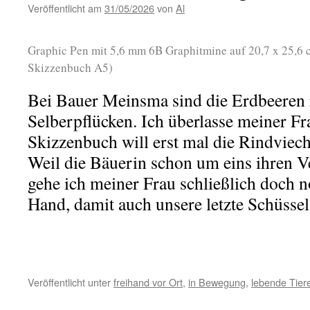
Veröffentlicht am
31/05/2026
von
Al
Graphic Pen mit 5,6 mm 6B Graphitmine auf 20,7 x 25,6
Skizzenbuch A5)
Bei Bauer Meinsma sind die Erdbeeren 
Selberpflücken. Ich überlasse meiner Fr
Skizzenbuch will erst mal die Rindviec
Weil die Bäuerin schon um eins ihren V
gehe ich meiner Frau schließlich doch n
Hand, damit auch unsere letzte Schüssel
Veröffentlicht unter
freihand vor Ort
,
in Bewegung
,
lebende Tier