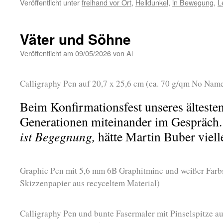
Veröffentlicht unter
freihand vor Ort
,
Helldunkel
,
in Bewegung
,
L
Väter und Söhne
Veröffentlicht am
09/05/2026
von
Al
Calligraphy Pen auf 20,7 x 25,6 cm (ca. 70 g/qm No Na
Beim Konfirmationsfest unseres älteste
Generationen miteinander im Gespräch
ist Begegnung,
hätte Martin Buber vielle
Graphic Pen mit 5,6 mm 6B Graphitmine und weißer Farbs
Skizzenpapier aus recyceltem Material)
Calligraphy Pen und bunte Fasermaler mit Pinselspitze au