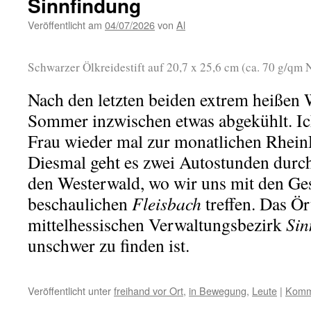
Sinnfindung
Veröffentlicht am
04/07/2026
von
Al
Schwarzer Ölkreidestift auf 20,7 x 25,6 cm (ca. 70 g/q
Nach den letzten beiden extrem heißen 
Sommer inzwischen etwas abgekühlt. Ic
Frau wieder mal zur monatlichen Rhei
Diesmal geht es zwei Autostunden durch
den Westerwald, wo wir uns mit den Ge
beschaulichen
Fleisbach
treffen. Das Ö
mittelhessischen Verwaltungsbezirk
Sin
unschwer zu finden ist.
Veröffentlicht unter
freihand vor Ort
,
in Bewegung
,
Leute
|
Komme