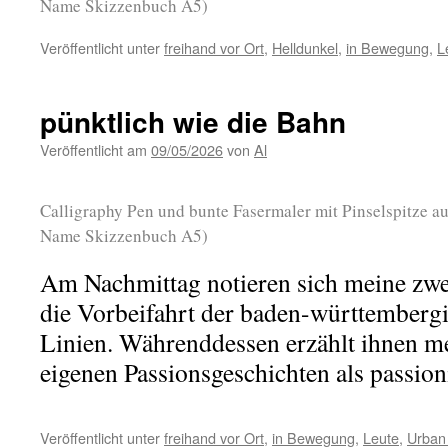
Name Skizzenbuch A5)
Veröffentlicht unter
freihand vor Ort
,
Helldunkel
,
in Bewegung
,
L
pünktlich wie die Bahn
Veröffentlicht am
09/05/2026
von
Al
Calligraphy Pen und bunte Fasermaler mit Pinselspitze au
Name Skizzenbuch A5)
Am Nachmittag notieren sich meine zwe
die Vorbeifahrt der baden-württemberg
Linien. Währenddessen erzählt ihnen me
eigenen Passionsgeschichten als passion
Veröffentlicht unter
freihand vor Ort
,
in Bewegung
,
Leute
,
Urban