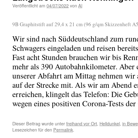
Veröffentlicht am
04/07/2022
von
Al
9B Graphitstift auf 29,4 x 21 cm (96 g/qm Skizzenheft A5
Wir sind nach Süddeutschland zum run
Schwagers eingeladen und reisen bereits
Fast acht Stunden brauchen wir bis Ren
mehr als 390 Autobahnkilometer. Aber e
unserer Abfahrt am Mittag nehmen wir a
auf der Strecke mit. Als wir am Abend e
erreichen, klingelt das Telefon: Die Geb
wegen eines positiven Corona-Tests der
Dieser Beitrag wurde unter
freihand vor Ort
,
Helldunkel
,
in Bew
Lesezeichen für den
Permalink
.