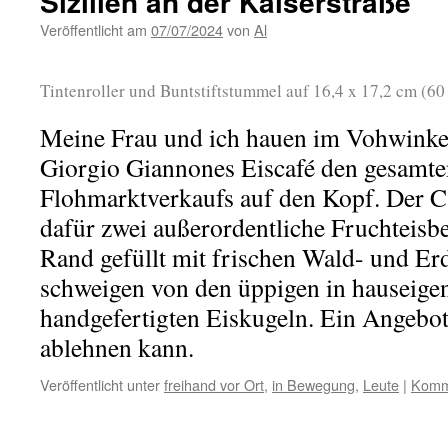
Sizilien an der Kaiserstraße
Veröffentlicht am
07/07/2024
von
Al
Tintenroller und Buntstiftstummel auf 16,4 x 17,2 cm (60
Meine Frau und ich hauen im Vohwinkel
Giorgio Giannones Eiscafé den gesamten
Flohmarktverkaufs auf den Kopf. Der Ca
dafür zwei außerordentliche Fruchteisb
Rand gefüllt mit frischen Wald- und Er
schweigen von den üppigen in hauseigen
handgefertigten Eiskugeln. Ein Angebot
ablehnen kann.
Veröffentlicht unter
freihand vor Ort
,
in Bewegung
,
Leute
|
Komme