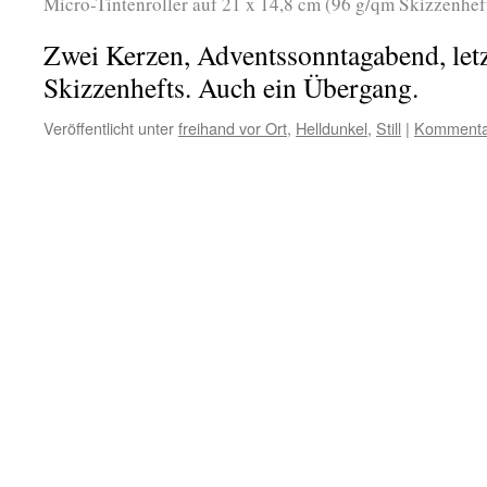
Micro-Tintenroller auf 21 x 14,8 cm (96 g/qm Skizzenhef
Zwei Kerzen, Adventssonntagabend, letz
Skizzenhefts. Auch ein Übergang.
Veröffentlicht unter
freihand vor Ort
,
Helldunkel
,
Still
|
Kommentar