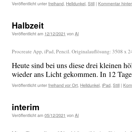
Veröffentlicht unter
freihand
,
Helldunkel
,
Still
|
Kommentar hinter
Halbzeit
Veröffentlicht am
12/12/2021
von
Al
Procreate App, iPad, Pencil. Originalauflösung: 3508 x 2
Heute sind bei uns diese drei kleinen h
wieder ans Licht gekommen. In 12 Tage
Veröffentlicht unter
freihand vor Ort
,
Helldunkel
,
iPad
,
Still
|
Komm
interim
Veröffentlicht am
05/12/2021
von
Al