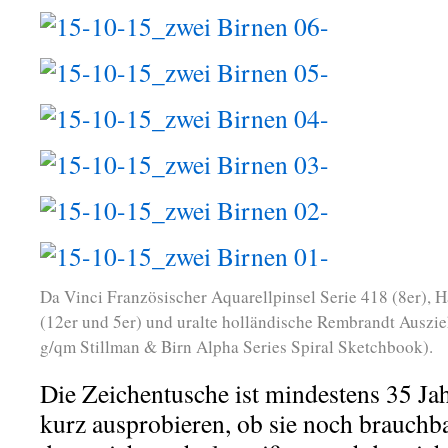
Da Vinci Französischer Aquarellpinsel Serie 418 (8er), 
(12er und 5er) und uralte holländische Rembrandt Auszie
g/qm Stillman & Birn Alpha Series Spiral Sketchbook).
Die Zeichentusche ist mindestens 35 Jahr
kurz ausprobieren, ob sie noch brauchb