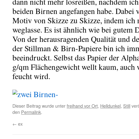
dann nicht mehr losreißen, nachdem ich
beiden Birnen angefangen habe. Dabei v
Motiv von Skizze zu Skizze, indem ich
weglasse. Es ist ähnlich wie bei gutem 
Von der herausragenden Qualität und d
der Stillman & Birn-Papiere bin ich im
beeindruckt. Selbst das Papier der Alph
g/qm Flächengewicht wellt kaum, auch w
feucht wird.
Dieser Beitrag wurde unter
freihand vor Ort
,
Helldunkel
,
Still
verö
den
Permalink
.
←
ex