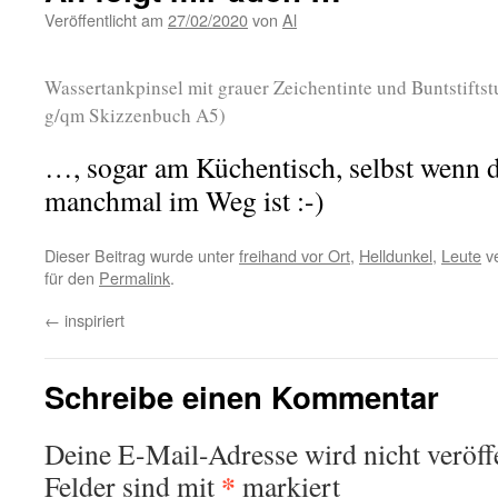
Veröffentlicht am
27/02/2020
von
Al
Wassertankpinsel mit grauer Zeichentinte und Buntstiftst
g/qm Skizzenbuch A5)
…, sogar am Küchentisch, selbst wenn 
manchmal im Weg ist :-)
Dieser Beitrag wurde unter
freihand vor Ort
,
Helldunkel
,
Leute
ve
für den
Permalink
.
←
inspiriert
Schreibe einen Kommentar
Deine E-Mail-Adresse wird nicht veröffe
*
Felder sind mit
markiert