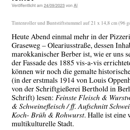
Veröffentlicht am
24/09/2023
von
Al
Tintenroller und Buntstiftstummel auf 21 x 14,8 cm (96 
Heute Abend einmal mehr in der Pizzer
Graseweg – Oleariusstraße, dessen Inhab
marokkanischer Berber ist, wie er uns se
der Fassade des 1885 vis-a-vis errichte
können wir noch die gemalte historisch
(in der erstmals 1914 von Louis Oppe
von der Schriftgießerei Berthold in Berl
Schrift) lesen:
Feinste Fleisch & Wurst
& Schweinefleisch / ff. Aufschnitt Schwe
Koch- Brüh & Rohwurst
. Halle ist eine
multikulturelle Stadt.