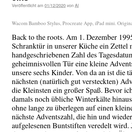
Veröffentlicht am
01/12/2020
von
Al
Wacom Bamboo Stylus, Procreate App, iPad mini. Origina
Back to the roots. Am 1. Dezember 1995
Schranktür in unserer Küche ein Zettel 
handgeschriebenen Zahl des Tagesdatum
geheimnisvollen Tür eine kleine Adven
unsere sechs Kinder. Von da an ist die t
nächsten (natürlich gut versteckten) Adv
die Kleinsten ein großer Spaß. Bevor ic
damals noch übliche Winterkälte hinauss
ohne lange zu überlegen auf einen kleine
nächste Adventszahl, die hin und wieder
aufgelesenen Buntstiften veredelt wird. 