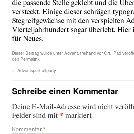
die passende Stelle geklebt und die Übe
versteckt. Einige dieser schrägen typogr
Stegreifgewächse mit den verspielten A
Vierteljahrhundert sogar überlebt. Hier i
für Neues.
Dieser Beitrag wurde unter
Advent
,
freihand vor Ort
,
iPad
veröff
den
Permalink
.
←
Adventsportraitparty
Schreibe einen Kommentar
Deine E-Mail-Adresse wird nicht veröffe
*
Felder sind mit
markiert
Kommentar
*