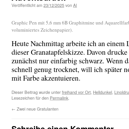
Veröffentlicht am
23/12/2025
von
Al
Graphic Pen mit 5,6 mm 6B Graphitmine und Aquarellfar
voluminiertes Zeichenpapier).
Heute Nachmittag arbeite ich an einem L
dieser Granatapfelskizze. Davon drucke 
zunächst nur einfarbig schwarz. Wenn d
schnell genug trocknet, will ich später
mit Farbe akzentuieren.
Dieser Beitrag wurde unter
freihand vor Ort
,
Helldunkel
,
Linoldr
Lesezeichen für den
Permalink
.
←
Zwei neue Gratulanten
Schreibe einen Kommentar