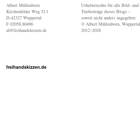
Albert Müllenborn
Urheberrechte für alle Bild- und
Kirchenfelder Weg 32 f
Textbeiträge dieses Blogs –
D-42327 Wuppertal
soweit nicht anders angegeben:
F 02058.80496
© Albert Müllenborn, Wupperta
al@freihandskizzen.de
2012–2026
freihandskizzen.de