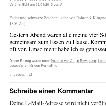
Veröffentlicht am
02/04/2013
von
Al
Feder und schwarze Zeichentusche von Rohrer & Klingn
180º, A4).
Gestern Abend waren alle meine vier S
gemeinsam zum Essen zu Hause. Kommt 
oft vor. Umso mehr habe ich es genosse
Dieser Beitrag wurde unter
freihand vor Ort
,
in Bewegung
,
Leut
Lesezeichen für den
Permalink
.
←
geschafft #2
Schreibe einen Kommentar
Deine E-Mail-Adresse wird nicht veröffe