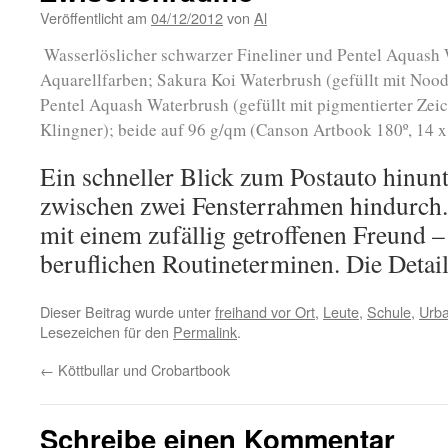
Veröffentlicht am
04/12/2012
von
Al
Wasserlöslicher schwarzer Fineliner und Pentel Aquash
Aquarellfarben; Sakura Koi Waterbrush (gefüllt mit Nood
Pentel Aquash Waterbrush (gefüllt mit pigmentierter Ze
Klingner); beide auf 96 g/qm (Canson Artbook 180º, 14 x
Ein schneller Blick zum Postauto hinunt
zwischen zwei Fensterrahmen hindurch.
mit einem zufällig getroffenen Freund 
beruflichen Routineterminen. Die Detail
Dieser Beitrag wurde unter
freihand vor Ort
,
Leute
,
Schule
,
Urba
Lesezeichen für den
Permalink
.
←
Köttbullar und Crobartbook
Schreibe einen Kommentar