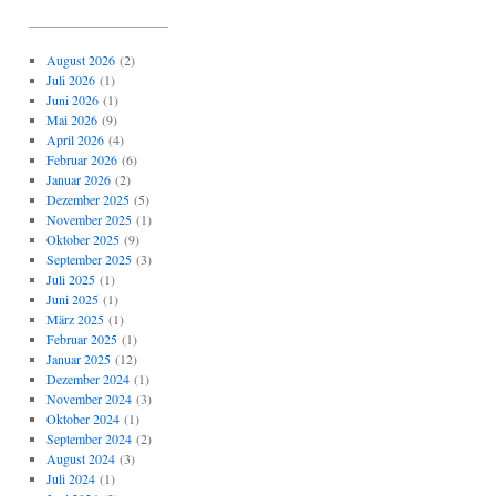
_____________________
August 2026
(2)
Juli 2026
(1)
Juni 2026
(1)
Mai 2026
(9)
April 2026
(4)
Februar 2026
(6)
Januar 2026
(2)
Dezember 2025
(5)
November 2025
(1)
Oktober 2025
(9)
September 2025
(3)
Juli 2025
(1)
Juni 2025
(1)
März 2025
(1)
Februar 2025
(1)
Januar 2025
(12)
Dezember 2024
(1)
November 2024
(3)
Oktober 2024
(1)
September 2024
(2)
August 2024
(3)
Juli 2024
(1)