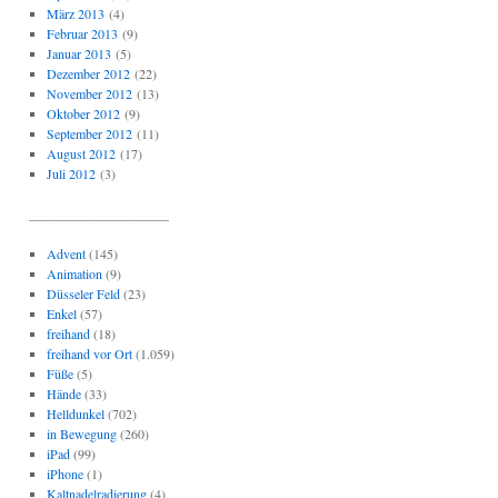
März 2013
(4)
Februar 2013
(9)
Januar 2013
(5)
Dezember 2012
(22)
November 2012
(13)
Oktober 2012
(9)
September 2012
(11)
August 2012
(17)
Juli 2012
(3)
_____________________
Advent
(145)
Animation
(9)
Düsseler Feld
(23)
Enkel
(57)
freihand
(18)
freihand vor Ort
(1.059)
Füße
(5)
Hände
(33)
Helldunkel
(702)
in Bewegung
(260)
iPad
(99)
iPhone
(1)
Kaltnadelradierung
(4)