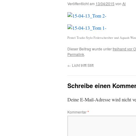
Veröffentlicht am
13/04/2015
von
Al
Pentel Tradio Stylo Federschreiber und Aquash Wat
Dieser Beitrag wurde unter
freihand vor O
Permalink
.
←
Licht trifft Stift
Schreibe einen Kommen
Deine E-Mail-Adresse wird nicht ver
Kommentar
*