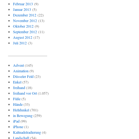
Februar 2013
(9)
Januar 2013
(5)
Dezember 2012
(22)
November 2012
(13)
Oktober 2012
(9)
September 2012
(11)
August 2012
(17)
Juli 2012
(3)
_____________________
Advent
(145)
Animation
(9)
Düsseler Feld
(23)
Enkel
(57)
freihand
(18)
freihand vor Ort
(1.057)
Füße
(5)
Hände
(33)
Helldunkel
(701)
in Bewegung
(259)
iPad
(99)
iPhone
(1)
Kaltnadelradierung
(4)
Landschaft
(54)