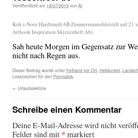
Veröffentlicht am
18/07/2019
von
Al
Koh-i-Noor Hardtmuth 6B Zimmermannsbleistift auf 21 
Artbook Inspiration Skizzenheft A6).
Sah heute Morgen im Gegensatz zur Wet
nicht nach Regen aus.
Dieser Beitrag wurde unter
freihand vor Ort
,
Helldunkel
,
Landsch
Lesezeichen für den
Permalink
.
←
Urlaubslektüre
Schreibe einen Kommentar
Deine E-Mail-Adresse wird nicht veröffe
*
Felder sind mit
markiert