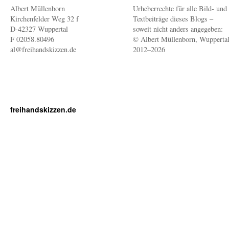
Albert Müllenborn
Urheberrechte für alle Bild- und
Kirchenfelder Weg 32 f
Textbeiträge dieses Blogs –
D-42327 Wuppertal
soweit nicht anders angegeben:
F 02058.80496
© Albert Müllenborn, Wupperta
al@freihandskizzen.de
2012–2026
freihandskizzen.de