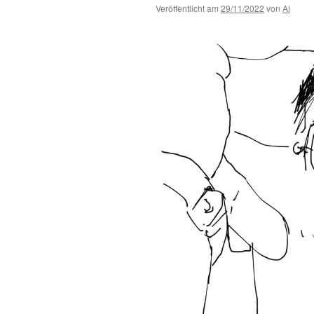
Veröffentlicht am
29/11/2022
von
Al