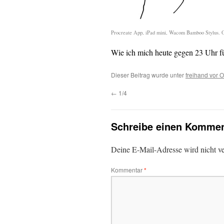
Procreate App, iPad mini, Wacom Bamboo Stylus. Or
Wie ich mich heute gegen 23 Uhr f
Dieser Beitrag wurde unter
freihand vor O
←
1/4
Schreibe einen Kommen
Deine E-Mail-Adresse wird nicht ver
Kommentar
*