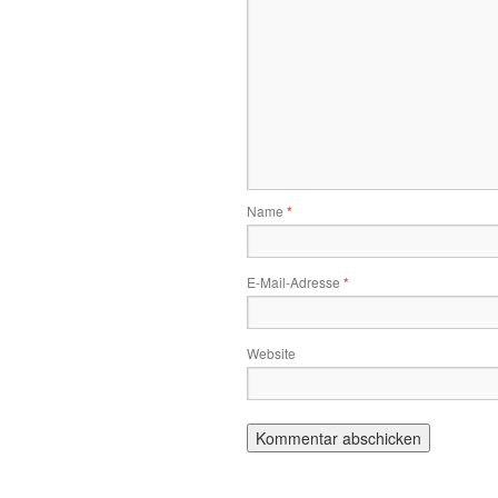
Name
*
E-Mail-Adresse
*
Website