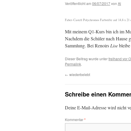
Veröffentlicht am
06/07/2017
von
Al
Faber-Castell Polychromos Farbstifte auf 14,8 x 
Mit meinem Q1-Kurs bin ich im 
Nachdem die Schüler nach Hause geg
Sammlung. Bei Renoirs
Lise
bleibe
Dieser Beitrag wurde unter
freihand vor O
Permalink
.
←
wiederbelebt
Schreibe einen Kommen
Deine E-Mail-Adresse wird nicht ver
Kommentar
*