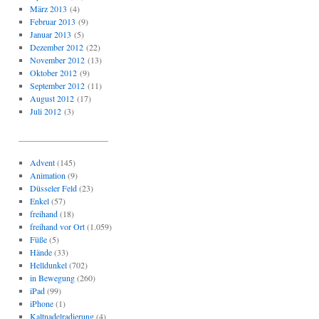
März 2013
(4)
Februar 2013
(9)
Januar 2013
(5)
Dezember 2012
(22)
November 2012
(13)
Oktober 2012
(9)
September 2012
(11)
August 2012
(17)
Juli 2012
(3)
_____________________
Advent
(145)
Animation
(9)
Düsseler Feld
(23)
Enkel
(57)
freihand
(18)
freihand vor Ort
(1.059)
Füße
(5)
Hände
(33)
Helldunkel
(702)
in Bewegung
(260)
iPad
(99)
iPhone
(1)
Kaltnadelradierung
(4)