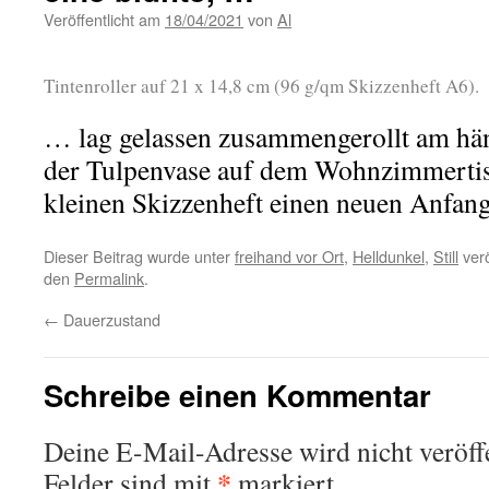
Veröffentlicht am
18/04/2021
von
Al
Tintenroller auf 21 x 14,8 cm (96 g/qm Skizzenheft A6).
… lag gelassen zusammengerollt am hä
der Tulpenvase auf dem Wohnzimmertisc
kleinen Skizzenheft einen neuen Anfan
Dieser Beitrag wurde unter
freihand vor Ort
,
Helldunkel
,
Still
verö
den
Permalink
.
←
Dauerzustand
Schreibe einen Kommentar
Deine E-Mail-Adresse wird nicht veröffe
*
Felder sind mit
markiert