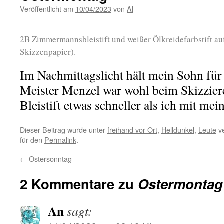
Veröffentlicht am
10/04/2023
von
Al
2B Zimmermannsbleistift und weißer Ölkreidefarbstift au
Skizzenpapier).
Im Nachmittagslicht hält mein Sohn für e
Meister Menzel war wohl beim Skizzier
Bleistift etwas schneller als ich mit mei
Dieser Beitrag wurde unter
freihand vor Ort
,
Helldunkel
,
Leute
ve
für den
Permalink
.
←
Ostersonntag
2 Kommentare zu
Ostermontag
An
sagt: