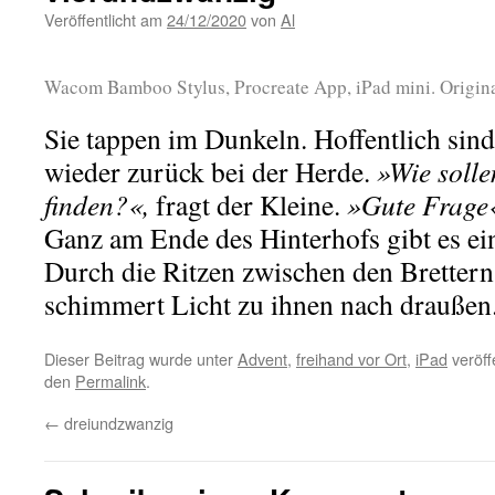
Veröffentlicht am
24/12/2020
von
Al
Wacom Bamboo Stylus, Procreate App, iPad mini. Origina
Sie tappen im Dunkeln. Hoffentlich sin
wieder zurück bei der Herde.
»Wie solle
finden?«,
fragt der Kleine.
»Gute Frage
Ganz am Ende des Hinterhofs gibt es ei
Durch die Ritzen zwischen den Brettern
schimmert Licht zu ihnen nach draußen.
Dieser Beitrag wurde unter
Advent
,
freihand vor Ort
,
iPad
veröff
den
Permalink
.
←
dreiundzwanzig