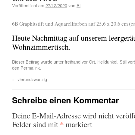
Veröffentlicht am
27/12/2020
von
Al
6B Graphitstift und Aquarellfarben auf 25,6 x 20,6 cm (
Heute Nachmittag auf unserem leerger
Wohnzimmertisch.
Dieser Beitrag wurde unter
freihand vor Ort
,
Helldunkel
,
Still
verö
den
Permalink
.
←
vierundzwanzig
Schreibe einen Kommentar
Deine E-Mail-Adresse wird nicht veröffe
*
Felder sind mit
markiert