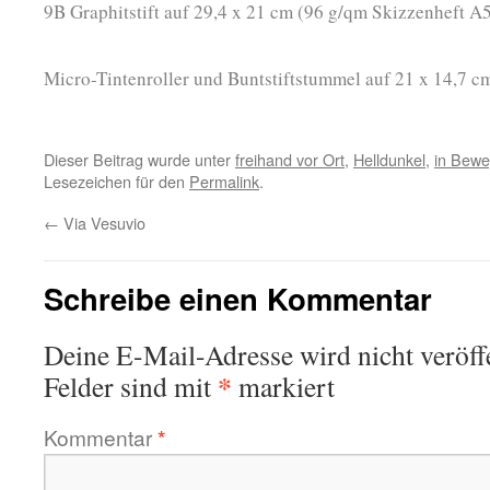
9B Graphitstift auf 29,4 x 21 cm (96 g/qm Skizzenheft A5
Micro-Tintenroller und Buntstiftstummel auf 21 x 14,7 c
Dieser Beitrag wurde unter
freihand vor Ort
,
Helldunkel
,
in Bew
Lesezeichen für den
Permalink
.
←
Via Vesuvio
Schreibe einen Kommentar
Deine E-Mail-Adresse wird nicht veröffe
*
Felder sind mit
markiert
Kommentar
*