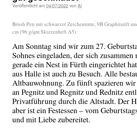
Veröffentlicht am
04/07/2022
von
Al
Brush Pen mit schwarzer Zeichentinte, 9B Graphitstift un
cm (96 g/qm Skizzenheft A5).
Am Sonntag sind wir zum 27. Geburtsta
Sohnes eingeladen, der sich zusammen 
gerade ein Nest in Fürth eingerichtet ha
aus Halle ist auch zu Besuch. Alle best
Altbauwohnung. Zu fünft spazieren wir 
an Pegnitz und Regnitz und Rednitz ent
Privatführung durch die Altstadt. Der 
aber ist ein Festessen – vom Geburtstags
und mit Liebe zubereitet.