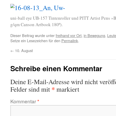
uni-ball eye UB-157 Tintenroller und PITT Artist Pens »
g/qm Canson Artbook 180º).
Dieser Beitrag wurde unter
freihand vor Ort
,
in Bewegung
,
Leut
Setze ein Lesezeichen für den
Permalink
.
←
10. August
Schreibe einen Kommentar
Deine E-Mail-Adresse wird nicht veröffe
*
Felder sind mit
markiert
Kommentar
*