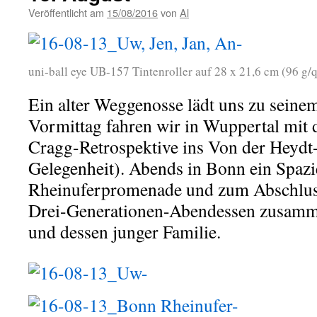
Veröffentlicht am
15/08/2016
von
Al
uni-ball eye UB-157 Tintenroller auf 28 x 21,6 cm (96 g
Ein alter Weggenosse lädt uns zu seine
Vormittag fahren wir in Wuppertal mit
Cragg-Retrospektive ins Von der Heydt
Gelegenheit). Abends in Bonn ein Spazi
Rheinuferpromenade und zum Abschluss
Drei-Generationen-Abendessen zusamm
und dessen junger Familie.