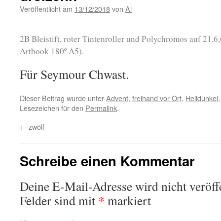
Veröffentlicht am
13/12/2018
von
Al
2B Bleistift, roter Tintenroller und Polychromos auf 21,
Artbook 180º A5).
Für Seymour Chwast.
Dieser Beitrag wurde unter
Advent
,
freihand vor Ort
,
Helldunkel
Lesezeichen für den
Permalink
.
←
zwölf
Schreibe einen Kommentar
Deine E-Mail-Adresse wird nicht veröffe
*
Felder sind mit
markiert