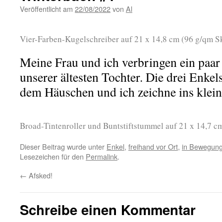
Veröffentlicht am
22/08/2022
von
Al
Vier-Farben-Kugelschreiber auf 21 x 14,8 cm (96 g/qm S
Meine Frau und ich verbringen ein paar 
unserer ältesten Tochter. Die drei Enkel
dem Häuschen und ich zeichne ins klein
Broad-Tintenroller und Buntstiftstummel auf 21 x 14,7 c
Dieser Beitrag wurde unter
Enkel
,
freihand vor Ort
,
in Bewegun
Lesezeichen für den
Permalink
.
←
Afsked!
Schreibe einen Kommentar