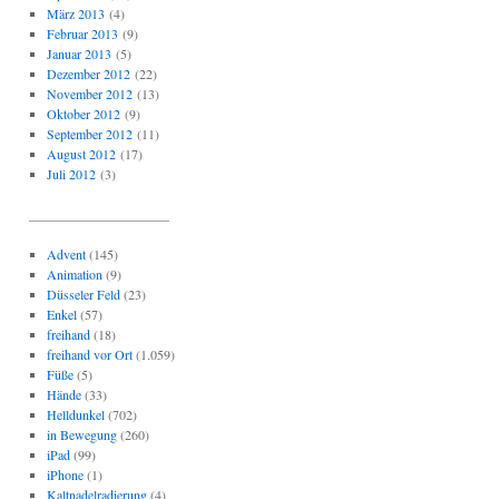
März 2013
(4)
Februar 2013
(9)
Januar 2013
(5)
Dezember 2012
(22)
November 2012
(13)
Oktober 2012
(9)
September 2012
(11)
August 2012
(17)
Juli 2012
(3)
_____________________
Advent
(145)
Animation
(9)
Düsseler Feld
(23)
Enkel
(57)
freihand
(18)
freihand vor Ort
(1.059)
Füße
(5)
Hände
(33)
Helldunkel
(702)
in Bewegung
(260)
iPad
(99)
iPhone
(1)
Kaltnadelradierung
(4)