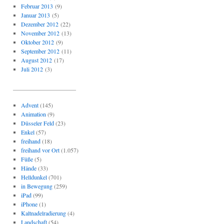
Februar 2013
(9)
Januar 2013
(5)
Dezember 2012
(22)
November 2012
(13)
Oktober 2012
(9)
September 2012
(11)
August 2012
(17)
Juli 2012
(3)
_____________________
Advent
(145)
Animation
(9)
Düsseler Feld
(23)
Enkel
(57)
freihand
(18)
freihand vor Ort
(1.057)
Füße
(5)
Hände
(33)
Helldunkel
(701)
in Bewegung
(259)
iPad
(99)
iPhone
(1)
Kaltnadelradierung
(4)
Landschaft
(54)