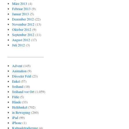
März 2013
(4)
Februar 2013
(9)
Januar 2013
(5)
Dezember 2012
(22)
November 2012
(13)
Oktober 2012
(9)
September 2012
(11)
August 2012
(17)
Juli 2012
(3)
_____________________
Advent
(145)
Animation
(9)
Düsseler Feld
(23)
Enkel
(57)
freihand
(18)
freihand vor Ort
(1.059)
Füße
(5)
Hände
(33)
Helldunkel
(702)
in Bewegung
(260)
iPad
(99)
iPhone
(1)
Kaltnadelradierung
(4)