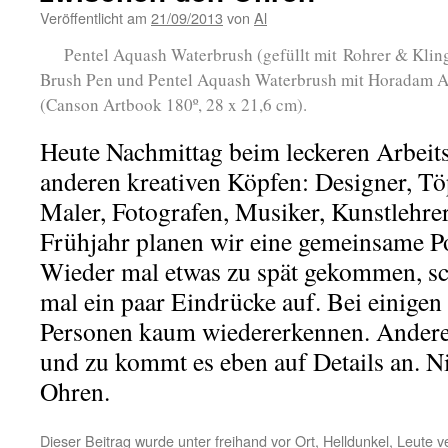
Veröffentlicht am
21/09/2013
von
Al
Pentel Aquash Waterbrush (gefüllt mit Rohrer & Klin
Brush Pen und Pentel Aquash Waterbrush mit Horadam A
(Canson Artbook 180º, 28 x 21,6 cm).
Heute Nachmittag beim leckeren Arbeits
anderen kreativen Köpfen: Designer, Tö
Maler, Fotografen, Musiker, Kunstlehrer
Frühjahr planen wir eine gemeinsame Po
Wieder mal etwas zu spät gekommen, sch
mal ein paar Eindrücke auf. Bei einige
Personen kaum wiedererkennen. Andere 
und zu kommt es eben auf Details an. N
Ohren.
Dieser Beitrag wurde unter
freihand vor Ort
,
Helldunkel
,
Leute
ve