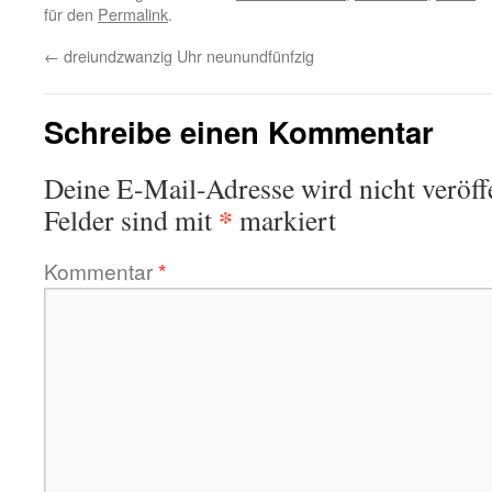
für den
Permalink
.
←
dreiundzwanzig Uhr neunundfünfzig
Schreibe einen Kommentar
Deine E-Mail-Adresse wird nicht veröffe
*
Felder sind mit
markiert
Kommentar
*