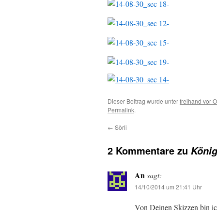
Dieser Beitrag wurde unter
freihand vor O
Permalink
.
←
Sörli
2 Kommentare zu
König
An
sagt:
14/10/2014 um 21:41 Uhr
Von Deinen Skizzen bin ich