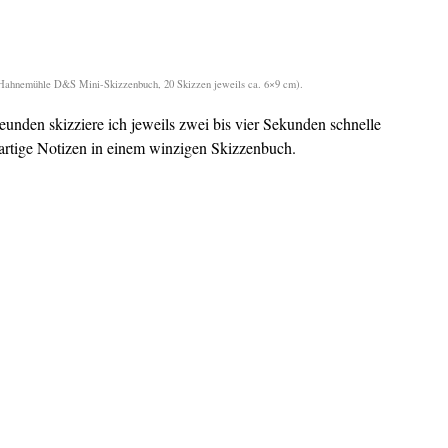
 (Hahnemühle D&S Mini-Skizzenbuch, 20 Skizzen jeweils ca. 6×9 cm).
eunden skizziere ich jeweils zwei bis vier Sekunden schnelle
lexartige Notizen in einem winzigen Skizzenbuch.