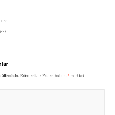
8 Uhr
ich!
tar
*
öffentlicht.
Erforderliche Felder sind mit
markiert