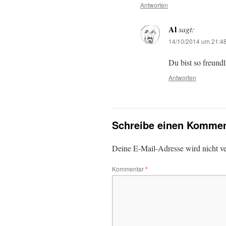
Antworten
Al
sagt:
14/10/2014 um 21:4
Du bist so freundl
Antworten
Schreibe einen Kommen
Deine E-Mail-Adresse wird nicht ver
Kommentar
*