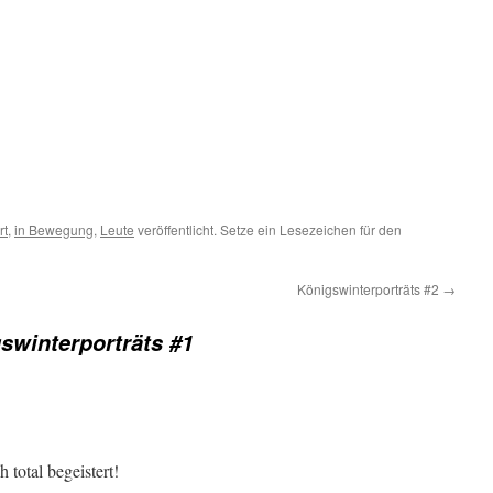
rt
,
in Bewegung
,
Leute
veröffentlicht. Setze ein Lesezeichen für den
Königswinterporträts #2
→
swinterporträts #1
 total begeistert!