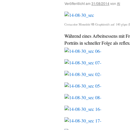
Veröffentlicht am
31/08/2014
von
Al
Cretacolor Monolith 9B Graphitstift auf 140 g/qm
Während eines Arbeitsessens mit Fr
Porträts in schneller Folge als ref