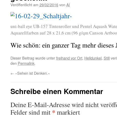
Veröffentlicht am
29/02/2016
von
Al
uni-ball eye UB-157 Tintenroller und Pentel Aquash Wa
Aquarellfarben auf 28 x 21,6 cm (96 g/qm Canson Artboo
Wie schön: ein ganzer Tag mehr dieses 
Dieser Beitrag wurde unter
freihand vor Ort
,
Helldunkel
,
Still
verö
den
Permalink
.
←
»Sehen ist Denken.«
Schreibe einen Kommentar
Deine E-Mail-Adresse wird nicht veröffe
*
Felder sind mit
markiert