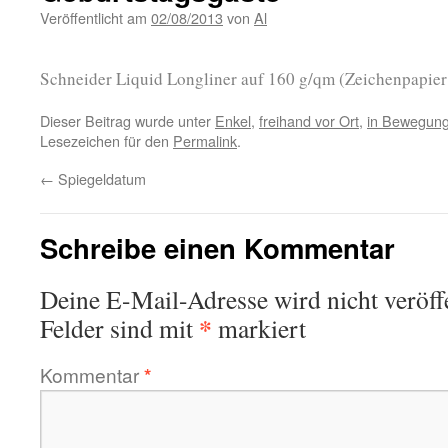
Veröffentlicht am
02/08/2013
von
Al
Schneider Liquid Longliner auf 160 g/qm (Zeichenpapier
Dieser Beitrag wurde unter
Enkel
,
freihand vor Ort
,
in Bewegun
Lesezeichen für den
Permalink
.
←
Spiegeldatum
Schreibe einen Kommentar
Deine E-Mail-Adresse wird nicht veröffe
*
Felder sind mit
markiert
Kommentar
*