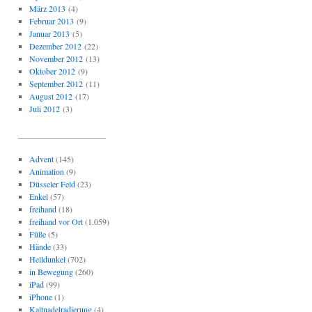
März 2013
(4)
Februar 2013
(9)
Januar 2013
(5)
Dezember 2012
(22)
November 2012
(13)
Oktober 2012
(9)
September 2012
(11)
August 2012
(17)
Juli 2012
(3)
_____________________
Advent
(145)
Animation
(9)
Düsseler Feld
(23)
Enkel
(57)
freihand
(18)
freihand vor Ort
(1.059)
Füße
(5)
Hände
(33)
Helldunkel
(702)
in Bewegung
(260)
iPad
(99)
iPhone
(1)
Kaltnadelradierung
(4)