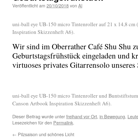
Veröffentlicht am
20/10/2018
von
Al
uni-ball eye UB-150 micro Tintenroller auf 21 x 14,8 c
Inspiration Skizzenheft A6).
Wir sind im Oberrather Café Shu Shu 
Geburtstagsfrühstück eingeladen und kr
virtuoses privates Gitarrensolo unseres
uni-ball eye UB-150 micro Tintenroller und Buntstiftstu
Canson Artbook Inspiration Skizzenheft A6).
Dieser Beitrag wurde unter
freihand vor Ort
,
in Bewegung
,
Leut
Lesezeichen für den
Permalink
.
←
Pilzsaison und schönes Licht