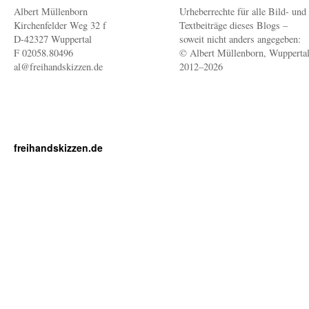
Albert Müllenborn
Urheberrechte für alle Bild- und
Kirchenfelder Weg 32 f
Textbeiträge dieses Blogs –
D-42327 Wuppertal
soweit nicht anders angegeben:
F 02058.80496
© Albert Müllenborn, Wupperta
al@freihandskizzen.de
2012–2026
freihandskizzen.de