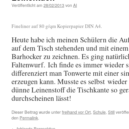
Veröffentlicht am
28/02/2013
von
Al
Fineliner auf 80 g/qm Kopierpapier DIN A4.
Heute habe ich meinen Schülern die Aufg
auf dem Tisch stehenden und mit einem
Barhocker zu zeichnen. Es ging natürli
Faltenwurf. Ich finde es immer wieder 
differenziert man Tonwerte mit einer si
erzeugen kann. Musste es selbst wieder
dünne Leinenstoff die Tischkante so ge
durchscheinen lässt!
Dieser Beitrag wurde unter
freihand vor Ort
,
Schule
,
Still
veröffe
den
Permalink
.
←
fehlende Perspektive