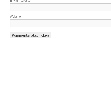
E-Mail-Adresse
*
Website