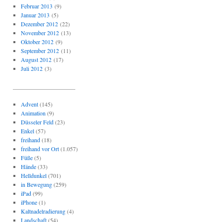
Februar 2013
(9)
Januar 2013
(5)
Dezember 2012
(22)
November 2012
(13)
Oktober 2012
(9)
September 2012
(11)
August 2012
(17)
Juli 2012
(3)
_____________________
Advent
(145)
Animation
(9)
Düsseler Feld
(23)
Enkel
(57)
freihand
(18)
freihand vor Ort
(1.057)
Füße
(5)
Hände
(33)
Helldunkel
(701)
in Bewegung
(259)
iPad
(99)
iPhone
(1)
Kaltnadelradierung
(4)
Landschaft
(54)