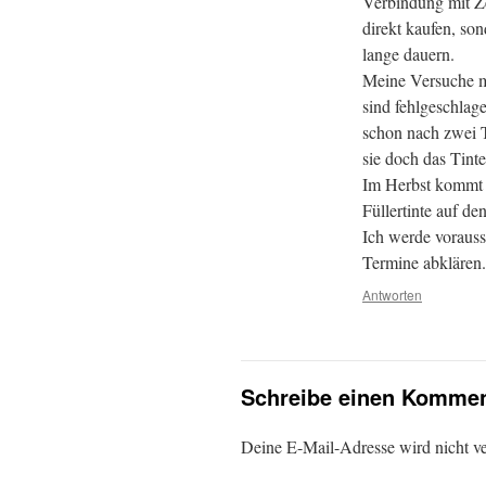
Verbindung mit Ze
direkt kaufen, son
lange dauern.
Meine Versuche mi
sind fehlgeschlag
schon nach zwei Ta
sie doch das Tinte
Im Herbst kommt 
Füllertinte auf d
Ich werde vorauss
Termine abklären.
Antworten
Schreibe einen Kommen
Deine E-Mail-Adresse wird nicht ver