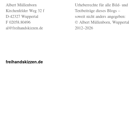
Albert Müllenborn
Urheberrechte für alle Bild- und
Kirchenfelder Weg 32 f
Textbeiträge dieses Blogs –
D-42327 Wuppertal
soweit nicht anders angegeben:
F 02058.80496
© Albert Müllenborn, Wupperta
al@freihandskizzen.de
2012–2026
freihandskizzen.de