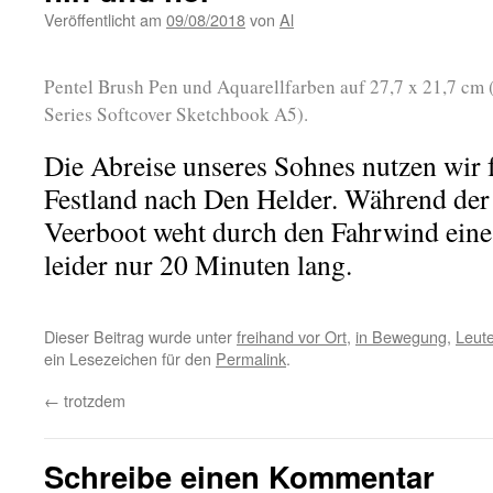
Veröffentlicht am
09/08/2018
von
Al
Pentel Brush Pen und Aquarellfarben auf 27,7 x 21,7 cm 
Series Softcover Sketchbook A5).
Die Abreise unseres Sohnes nutzen wir 
Festland nach Den Helder. Während der
Veerboot weht durch den Fahrwind eine 
leider nur 20 Minuten lang.
Dieser Beitrag wurde unter
freihand vor Ort
,
in Bewegung
,
Leut
ein Lesezeichen für den
Permalink
.
←
trotzdem
Schreibe einen Kommentar