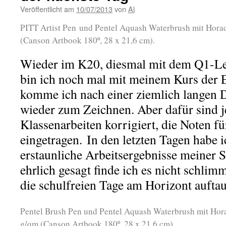
Veröffentlicht am
10/07/2013
von
Al
PITT Artist Pen und Pentel Aquash Waterbrush mit Hora
(Canson Artbook 180º, 28 x 21,6 cm).
Wieder im K20, diesmal mit dem Q1-Le
bin ich noch mal mit meinem Kurs der 
komme ich nach einer ziemlich langen D
wieder zum Zeichnen. Aber dafür sind j
Klassenarbeiten korrigiert, die Noten fü
eingetragen. In den letzten Tagen habe 
erstaunliche Arbeitsergebnisse meiner 
ehrlich gesagt finde ich es nicht schlimm
die schulfreien Tage am Horizont auft
Pentel Brush Pen und Pentel Aquash Waterbrush mit Hor
g/qm (Canson Artbook 180º, 28 x 21,6 cm).