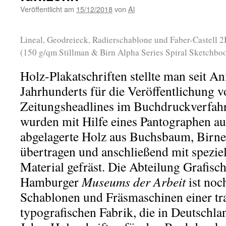
Veröffentlicht am
15/12/2018
von
Al
Lineal, Geodreieck, Radierschablone und Faber-Castell 2B
(150 g/qm Stillman & Birn Alpha Series Spiral Sketchboo
Holz-Plakatschriften stellte man seit An
Jahrhunderts für die Veröffentlichung 
Zeitungsheadlines im Buchdruckverfahr
wurden mit Hilfe eines Pantographen au
abgelagerte Holz aus Buchsbaum, Birn
übertragen und anschließend mit spezie
Material gefräst. Die Abteilung Grafis
Hamburger
Museums der Arbeit
ist noc
Schablonen und Fräsmaschinen einer tra
typografischen Fabrik, die in Deutschla