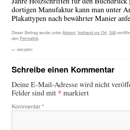
Jahre Holzschriften für den Buchdruck p
dortigen Manufaktur kann man unter An
Plakattypen nach bewährter Manier anfe
Dieser Beitrag wurde unter
Advent
,
freihand vor Ort
,
Still
veröffe
den
Permalink
.
←
vierzehn
Schreibe einen Kommentar
Deine E-Mail-Adresse wird nicht veröffe
*
Felder sind mit
markiert
Kommentar
*