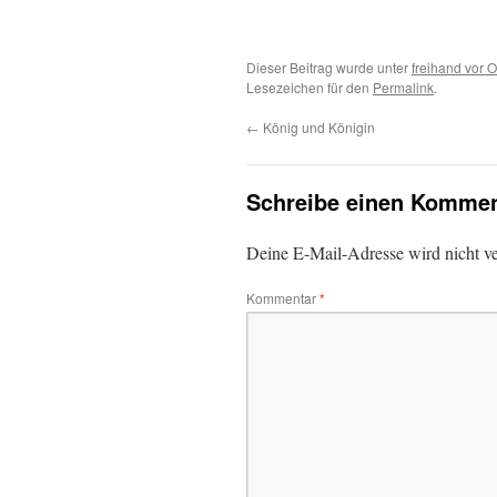
Dieser Beitrag wurde unter
freihand vor O
Lesezeichen für den
Permalink
.
←
König und Königin
Schreibe einen Kommen
Deine E-Mail-Adresse wird nicht ver
Kommentar
*