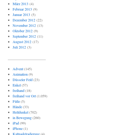
März 2013
(4)
Februar 2013
(9)
Januar 2013
(5)
Dezember 2012
(22)
November 2012
(13)
Oktober 2012
(9)
September 2012
(11)
August 2012
(17)
Juli 2012
(3)
_____________________
Advent
(145)
Animation
(9)
Düsseler Feld
(23)
Enkel
(57)
freihand
(18)
freihand vor Ort
(1.059)
Füße
(5)
Hände
(33)
Helldunkel
(702)
in Bewegung
(260)
iPad
(99)
iPhone
(1)
Kaltnadelradierung
(4)