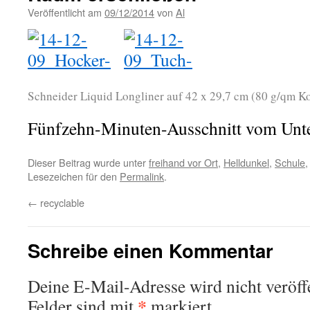
Veröffentlicht am
09/12/2014
von
Al
Schneider Liquid Longliner auf 42 x 29,7 cm (80 g/qm K
Fünfzehn-Minuten-Ausschnitt vom Unte
Dieser Beitrag wurde unter
freihand vor Ort
,
Helldunkel
,
Schule
Lesezeichen für den
Permalink
.
←
recyclable
Schreibe einen Kommentar
Deine E-Mail-Adresse wird nicht veröffe
*
Felder sind mit
markiert