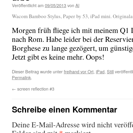
Veröffentlicht am
09/05/2013
von
Al
Wacom Bamboo Stylus, Paper by 53, iPad mini. Originala
Morgen früh fliege ich mit meinem Q1 
nach Rom. Habe leider bei der Reservie
Borghese zu lange gezögert, um günstige
Jetzt gibt es keine mehr. Oops!
Dieser Beitrag wurde unter
freihand vor Ort
,
iPad
,
Still
veröffentl
Permalink
.
←
screen reflection #3
Schreibe einen Kommentar
Deine E-Mail-Adresse wird nicht veröffe