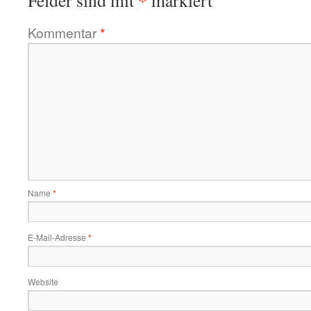
*
Felder sind mit
markiert
Kommentar
*
Name
*
E-Mail-Adresse
*
Website