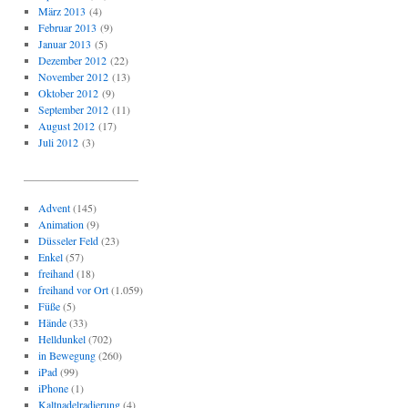
März 2013
(4)
Februar 2013
(9)
Januar 2013
(5)
Dezember 2012
(22)
November 2012
(13)
Oktober 2012
(9)
September 2012
(11)
August 2012
(17)
Juli 2012
(3)
_____________________
Advent
(145)
Animation
(9)
Düsseler Feld
(23)
Enkel
(57)
freihand
(18)
freihand vor Ort
(1.059)
Füße
(5)
Hände
(33)
Helldunkel
(702)
in Bewegung
(260)
iPad
(99)
iPhone
(1)
Kaltnadelradierung
(4)