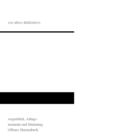
von Albert Müllenborn
Augenblick, Alltags-
momente und Stimmung.
Offenes Skizzenbuch.