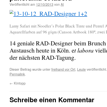
Veröffentlicht am
12/10/2013
von
Al
Lamy Safari mit Noodler’s Polar Black Tinte und Pente
Aquarellfarben auf 96 g/qm (Canson Artbook 180º, zwei D
14 geniale RAD-Designer beim Brunch 
Austausch heute in Köln. e
t labora
viell
der nächsten RAD-Tagung.
Dieser Beitrag wurde unter
freihand vor Ort
,
Leute
veröffentlicht
Permalink
.
←
Kintopp
Schreibe einen Kommentar