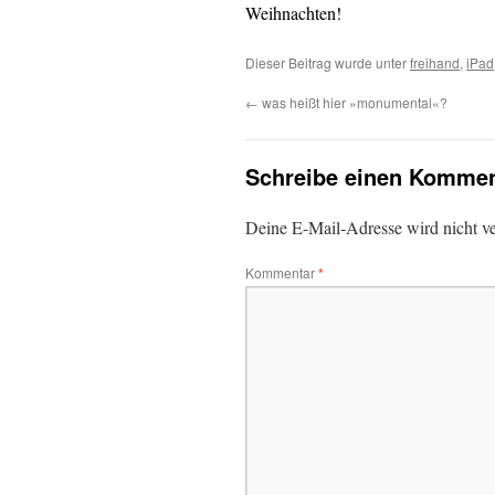
Weihnachten!
Dieser Beitrag wurde unter
freihand
,
iPad
←
was heißt hier »monumental«?
Schreibe einen Kommen
Deine E-Mail-Adresse wird nicht ver
Kommentar
*