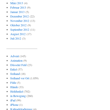
März 2013
(4)
Februar 2013
(9)
Januar 2013
(5)
Dezember 2012
(22)
November 2012
(13)
Oktober 2012
(9)
September 2012
(11)
August 2012
(17)
Juli 2012
(3)
_____________________
Advent
(145)
Animation
(9)
Düsseler Feld
(23)
Enkel
(57)
freihand
(18)
freihand vor Ort
(1.059)
Füße
(5)
Hände
(33)
Helldunkel
(702)
in Bewegung
(260)
iPad
(99)
iPhone
(1)
Kaltnadelradierung
(4)