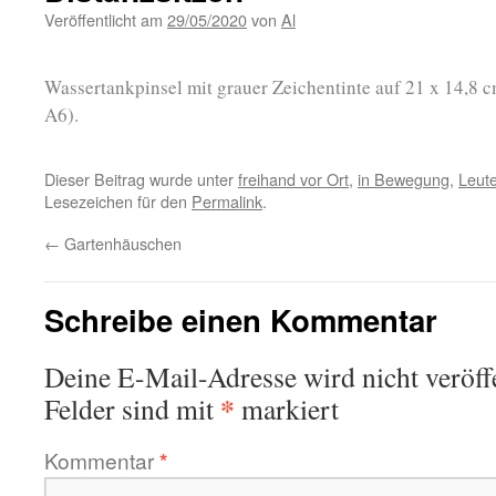
Veröffentlicht am
29/05/2020
von
Al
Wassertankpinsel mit grauer Zeichentinte auf 21 x 14,8 
A6).
Dieser Beitrag wurde unter
freihand vor Ort
,
in Bewegung
,
Leut
Lesezeichen für den
Permalink
.
←
Gartenhäuschen
Schreibe einen Kommentar
Deine E-Mail-Adresse wird nicht veröffe
*
Felder sind mit
markiert
Kommentar
*